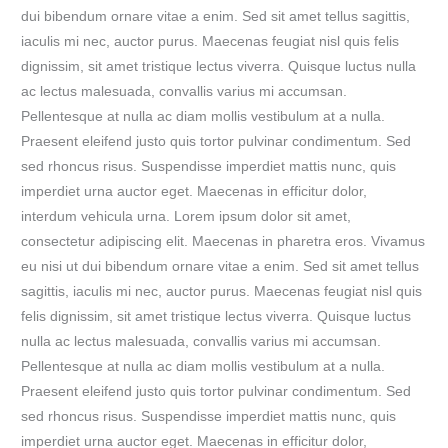
dui bibendum ornare vitae a enim. Sed sit amet tellus sagittis,
iaculis mi nec, auctor purus. Maecenas feugiat nisl quis felis
dignissim, sit amet tristique lectus viverra. Quisque luctus nulla
ac lectus malesuada, convallis varius mi accumsan.
Pellentesque at nulla ac diam mollis vestibulum at a nulla.
Praesent eleifend justo quis tortor pulvinar condimentum. Sed
sed rhoncus risus. Suspendisse imperdiet mattis nunc, quis
imperdiet urna auctor eget. Maecenas in efficitur dolor,
interdum vehicula urna. Lorem ipsum dolor sit amet,
consectetur adipiscing elit. Maecenas in pharetra eros. Vivamus
eu nisi ut dui bibendum ornare vitae a enim. Sed sit amet tellus
sagittis, iaculis mi nec, auctor purus. Maecenas feugiat nisl quis
felis dignissim, sit amet tristique lectus viverra. Quisque luctus
nulla ac lectus malesuada, convallis varius mi accumsan.
Pellentesque at nulla ac diam mollis vestibulum at a nulla.
Praesent eleifend justo quis tortor pulvinar condimentum. Sed
sed rhoncus risus. Suspendisse imperdiet mattis nunc, quis
imperdiet urna auctor eget. Maecenas in efficitur dolor,