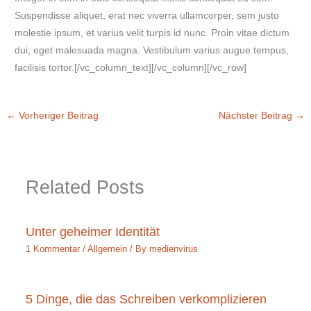
Suspendisse aliquet, erat nec viverra ullamcorper, sem justo
molestie ipsum, et varius velit turpis id nunc. Proin vitae dictum
dui, eget malesuada magna. Vestibulum varius augue tempus,
facilisis tortor.[/vc_column_text][/vc_column][/vc_row]
←
Vorheriger Beitrag
Nächster Beitrag
→
Related Posts
Unter geheimer Identität
1 Kommentar
/
Allgemein
/ By
medienvirus
5 Dinge, die das Schreiben verkomplizieren