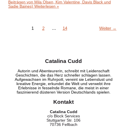
Beiträgen von Mila Olsen, Kim Valentine, Davis Black und
Sadie Baines)
Weiterlesen »
1
2
…
14
Weiter
→
Catalina Cudd
Autorin und Abenteurerin, schreibt mit Leidenschaft
Geschichten, die das Herz schneller schlagen lassen.
Aufgewachsen im Ruhrpott, vereint sie Lebenslust und
kreative Energie, erkundet die Welt und verwebt ihre
Erlebnisse in fesselnde Romane, die meist in einer
faszinierend düsteren Version Deutschlands spielen.
Kontakt
Catalina Cudd
c/o Block Services
Stuttgarter Str. 106
70736 Fellbach