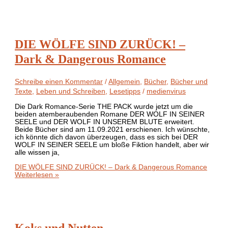
DIE WÖLFE SIND ZURÜCK! –
Dark & Dangerous Romance
Schreibe einen Kommentar
/
Allgemein
,
Bücher
,
Bücher und
Texte
,
Leben und Schreiben
,
Lesetipps
/
medienvirus
Die Dark Romance-Serie THE PACK wurde jetzt um die
beiden atemberaubenden Romane DER WOLF IN SEINER
SEELE und DER WOLF IN UNSEREM BLUTE erweitert.
Beide Bücher sind am 11.09.2021 erschienen. Ich wünschte,
ich könnte dich davon überzeugen, dass es sich bei DER
WOLF IN SEINER SEELE um bloße Fiktion handelt, aber wir
alle wissen ja,
DIE WÖLFE SIND ZURÜCK! – Dark & Dangerous Romance
Weiterlesen »
Koks und Nutten