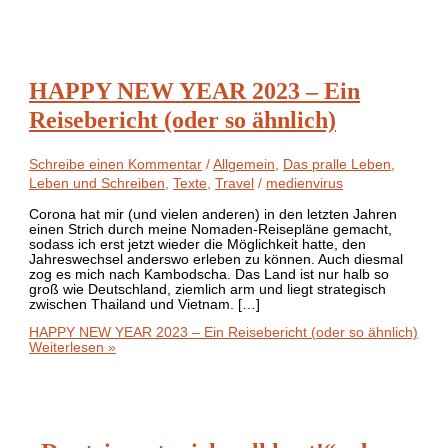
HAPPY NEW YEAR 2023 – Ein
Reisebericht (oder so ähnlich)
Schreibe einen Kommentar
/
Allgemein
,
Das pralle Leben
,
Leben und Schreiben
,
Texte
,
Travel
/
medienvirus
Corona hat mir (und vielen anderen) in den letzten Jahren
einen Strich durch meine Nomaden-Reisepläne gemacht,
sodass ich erst jetzt wieder die Möglichkeit hatte, den
Jahreswechsel anderswo erleben zu können. Auch diesmal
zog es mich nach Kambodscha. Das Land ist nur halb so
groß wie Deutschland, ziemlich arm und liegt strategisch
zwischen Thailand und Vietnam. […]
HAPPY NEW YEAR 2023 – Ein Reisebericht (oder so ähnlich)
Weiterlesen »