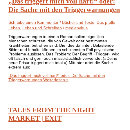
„Das triggert mich voll hart!“ oder:
Die Sache mit den Triggerwarnungen
Schreibe einen Kommentar
/
Bücher und Texte
,
Das pralle
Leben
,
Leben und Schreiben
/
medienvirus
Triggerwarnungen in einem Roman sollen eigentlich
Menschen schützen, die von Gewalt oder bestimmten
Krankheiten betroffen sind. Die Idee dahinter: Belastende
Bilder und Inhalte können im schlimmsten Fall psychische
Probleme auslösen. Das Problem: Der Begriff »Trigger« wird
oft falsch und gern auch missbräuchlich verwendet (»Deine
neue Frisur triggert mich total.«) Mitunter artet die Sache
extrem aus;
„Das triggert mich voll hart!“ oder: Die Sache mit den
Triggerwarnungen
Weiterlesen »
TALES FROM THE NIGHT
MARKET | EXIT