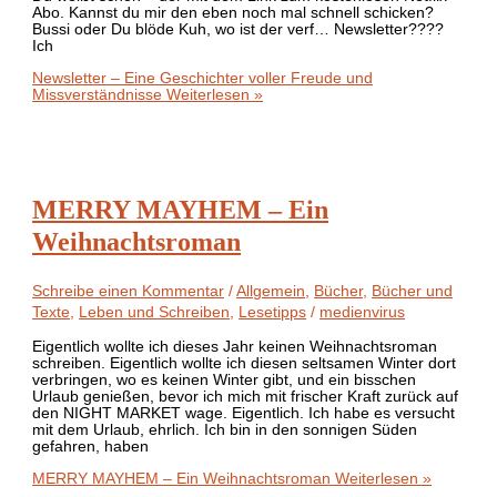
Abo. Kannst du mir den eben noch mal schnell schicken?
Bussi oder Du blöde Kuh, wo ist der verf… Newsletter????
Ich
Newsletter – Eine Geschichter voller Freude und
Missverständnisse
Weiterlesen »
MERRY MAYHEM – Ein
Weihnachtsroman
Schreibe einen Kommentar
/
Allgemein
,
Bücher
,
Bücher und
Texte
,
Leben und Schreiben
,
Lesetipps
/
medienvirus
Eigentlich wollte ich dieses Jahr keinen Weihnachtsroman
schreiben. Eigentlich wollte ich diesen seltsamen Winter dort
verbringen, wo es keinen Winter gibt, und ein bisschen
Urlaub genießen, bevor ich mich mit frischer Kraft zurück auf
den NIGHT MARKET wage. Eigentlich. Ich habe es versucht
mit dem Urlaub, ehrlich. Ich bin in den sonnigen Süden
gefahren, haben
MERRY MAYHEM – Ein Weihnachtsroman
Weiterlesen »