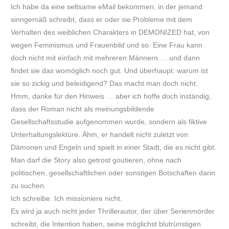
Ich habe da eine seltsame eMail bekommen, in der jemand
sinngemäß schreibt, dass er oder sie Probleme mit dem
Verhalten des weiblichen Charakters in DEMONIZED hat, von
wegen Feminismus und Frauenbild und so. Eine Frau kann
doch nicht mit einfach mit mehreren Männern … und dann
findet sie das womöglich noch gut. Und überhaupt: warum ist
sie so zickig und beleidigend? Das macht man doch nicht.
Hmm, danke für den Hinweis … aber ich hoffe doch inständig,
dass der Roman nicht als meinungsbildende
Gesellschaftsstudie aufgenommen wurde, sondern als fiktive
Unterhaltungslektüre. Ähm, er handelt nicht zuletzt von
Dämonen und Engeln und spielt in einer Stadt, die es nicht gibt.
Man darf die Story also getrost goutieren, ohne nach
politischen, gesellschaftlichen oder sonstigen Botschaften darin
zu suchen.
Ich schreibe. Ich missioniere nicht.
Es wird ja auch nicht jeder Thrillerautor, der über Serienmörder
schreibt, die Intention haben, seine möglichst blutrünstigen