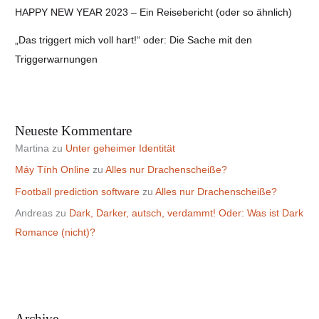
HAPPY NEW YEAR 2023 – Ein Reisebericht (oder so ähnlich)
„Das triggert mich voll hart!“ oder: Die Sache mit den
Triggerwarnungen
Neueste Kommentare
Martina
zu
Unter geheimer Identität
Máy Tính Online
zu
Alles nur Drachenscheiße?
Football prediction software
zu
Alles nur Drachenscheiße?
Andreas
zu
Dark, Darker, autsch, verdammt! Oder: Was ist Dark
Romance (nicht)?
Archive