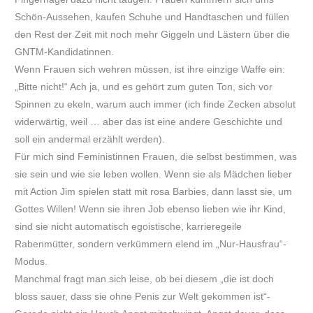
Schön-Aussehen, kaufen Schuhe und Handtaschen und füllen
den Rest der Zeit mit noch mehr Giggeln und Lästern über die
GNTM-Kandidatinnen.
Wenn Frauen sich wehren müssen, ist ihre einzige Waffe ein:
„Bitte nicht!“ Ach ja, und es gehört zum guten Ton, sich vor
Spinnen zu ekeln, warum auch immer (ich finde Zecken absolut
widerwärtig, weil … aber das ist eine andere Geschichte und
soll ein andermal erzählt werden).
Für mich sind Feministinnen Frauen, die selbst bestimmen, was
sie sein und wie sie leben wollen. Wenn sie als Mädchen lieber
mit Action Jim spielen statt mit rosa Barbies, dann lasst sie, um
Gottes Willen! Wenn sie ihren Job ebenso lieben wie ihr Kind,
sind sie nicht automatisch egoistische, karrieregeile
Rabenmütter, sondern verkümmern elend im „Nur-Hausfrau“-
Modus.
Manchmal fragt man sich leise, ob bei diesem „die ist doch
bloss sauer, dass sie ohne Penis zur Welt gekommen ist“-