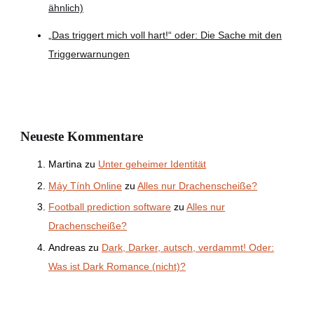
ähnlich)
„Das triggert mich voll hart!“ oder: Die Sache mit den
Triggerwarnungen
Neueste Kommentare
Martina
zu
Unter geheimer Identität
Máy Tính Online
zu
Alles nur Drachenscheiße?
Football prediction software
zu
Alles nur
Drachenscheiße?
Andreas
zu
Dark, Darker, autsch, verdammt! Oder:
Was ist Dark Romance (nicht)?