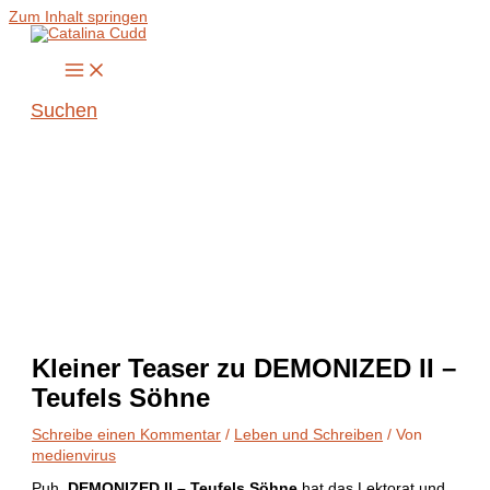
Zum Inhalt springen
Suchen
Kleiner Teaser zu DEMONIZED II –
Teufels Söhne
Schreibe einen Kommentar
/
Leben und Schreiben
/ Von
medienvirus
Puh,
DEMONIZED II – Teufels Söhne
hat das Lektorat und