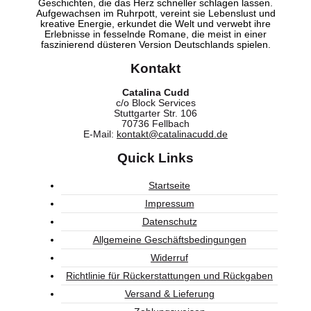
Geschichten, die das Herz schneller schlagen lassen.
Aufgewachsen im Ruhrpott, vereint sie Lebenslust und
kreative Energie, erkundet die Welt und verwebt ihre
Erlebnisse in fesselnde Romane, die meist in einer
faszinierend düsteren Version Deutschlands spielen.
Kontakt
Catalina Cudd
c/o Block Services
Stuttgarter Str. 106
70736 Fellbach
E-Mail:
kontakt@catalinacudd.de
Quick Links
Startseite
Impressum
Datenschutz
Allgemeine Geschäftsbedingungen
Widerruf
Richtlinie für Rückerstattungen und Rückgaben
Versand & Lieferung