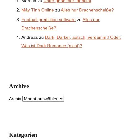
Martina
zu
Unter geheimer Identität
Máy Tính Online
zu
Alles nur Drachenscheiße?
Football prediction software
zu
Alles nur
Drachenscheiße?
Andreas
zu
Dark, Darker, autsch, verdammt! Oder:
Was ist Dark Romance (nicht)?
Archive
Archiv
Kategorien