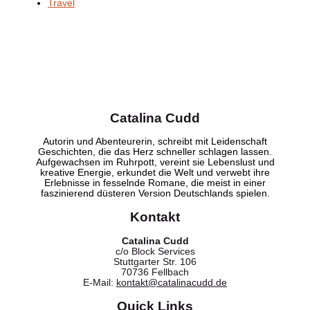
Travel
Catalina Cudd
Autorin und Abenteurerin, schreibt mit Leidenschaft
Geschichten, die das Herz schneller schlagen lassen.
Aufgewachsen im Ruhrpott, vereint sie Lebenslust und
kreative Energie, erkundet die Welt und verwebt ihre
Erlebnisse in fesselnde Romane, die meist in einer
faszinierend düsteren Version Deutschlands spielen.
Kontakt
Catalina Cudd
c/o Block Services
Stuttgarter Str. 106
70736 Fellbach
E-Mail:
kontakt@catalinacudd.de
Quick Links