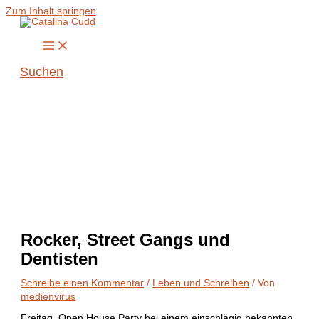
Zum Inhalt springen
Suchen
Rocker, Street Gangs und
Dentisten
Schreibe einen Kommentar
/
Leben und Schreiben
/ Von
medienvirus
Freitag, Open House Party bei einem einschlägig bekannten