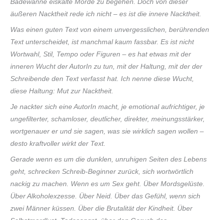
Badewanne eiskalte Morde zu begehen. Doch von dieser
äußeren Nacktheit rede ich nicht – es ist die innere Nacktheit.
Was einen guten Text von einem unvergesslichen, berührenden
Text unterscheidet, ist manchmal kaum fassbar. Es ist nicht
Wortwahl, Stil, Tempo oder Figuren – es hat etwas mit der
inneren Wucht der AutorIn zu tun, mit der Haltung, mit der der
Schreibende den Text verfasst hat. Ich nenne diese Wucht,
diese Haltung: Mut zur Nacktheit.
Je nackter sich eine AutorIn macht, je emotional aufrichtiger, je
ungefilterter, schamloser, deutlicher, direkter, meinungsstärker,
wortgenauer er und sie sagen, was sie wirklich sagen wollen –
desto kraftvoller wirkt der Text.
Gerade wenn es um die dunklen, unruhigen Seiten des Lebens
geht, schrecken Schreib-Beginner zurück, sich wortwörtlich
nackig zu machen. Wenn es um Sex geht. Über Mordsgelüste.
Über Alkoholexzesse. Über Neid. Über das Gefühl, wenn sich
zwei Männer küssen. Über die Brutalität der Kindheit. Über