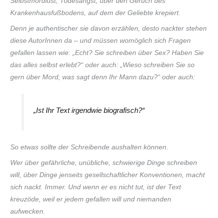
Selbstmordlust, Todesangst, über den Geruch des
Krankenhausfußbodens, auf dem der Geliebte krepiert.
Denn je authentischer sie davon erzählen, desto nackter stehen
diese AutorInnen da – und müssen womöglich sich Fragen
gefallen lassen wie: „Echt? Sie schreiben über Sex? Haben Sie
das alles selbst erlebt?“ oder auch: „Wieso schreiben Sie so
gern über Mord, was sagt denn Ihr Mann dazu?“ oder auch:
„Ist Ihr Text irgendwie biografisch?“
So etwas sollte der Schreibende aushalten können.
Wer über gefährliche, unübliche, schwierige Dinge schreiben
will, über Dinge jenseits gesellschaftlicher Konventionen, macht
sich nackt. Immer. Und wenn er es nicht tut, ist der Text
kreuzöde, weil er jedem gefallen will und niemanden
aufwecken.