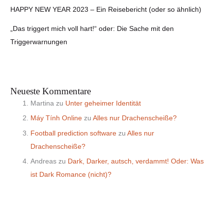
HAPPY NEW YEAR 2023 – Ein Reisebericht (oder so ähnlich)
„Das triggert mich voll hart!“ oder: Die Sache mit den
Triggerwarnungen
Neueste Kommentare
Martina
zu
Unter geheimer Identität
Máy Tính Online
zu
Alles nur Drachenscheiße?
Football prediction software
zu
Alles nur
Drachenscheiße?
Andreas
zu
Dark, Darker, autsch, verdammt! Oder: Was
ist Dark Romance (nicht)?