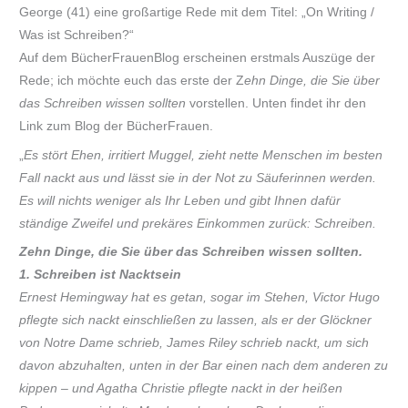
George (41) eine großartige Rede mit dem Titel: „On Writing /
Was ist Schreiben?“
Auf dem BücherFrauenBlog erscheinen erstmals Auszüge der
Rede; ich möchte euch das erste der Z
ehn Dinge, die Sie über
das Schreiben wissen sollten
vorstellen. Unten findet ihr den
Link zum Blog der BücherFrauen.
„
Es stört Ehen, irritiert
Muggel, zieht nette Menschen im besten
Fall nackt aus und lässt sie in der Not zu Säuferinnen werden.
Es will nichts weniger als Ihr Leben und gibt Ihnen dafür
ständige Zweifel und prekäres Einkommen zurück: Schreiben.
Zehn Dinge, die Sie über das Schreiben wissen sollten.
1. Schreiben ist Nacktsein
Ernest Hemingway hat es getan, sogar im Stehen, Victor Hugo
pflegte sich nackt einschließen zu lassen, als er der Glöckner
von Notre Dame schrieb, James Riley schrieb nackt, um sich
davon abzuhalten, unten in der Bar einen nach dem anderen zu
kippen – und Agatha Christie pflegte nackt in der heißen