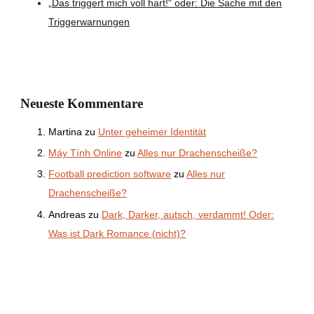
„Das triggert mich voll hart!“ oder: Die Sache mit den
Triggerwarnungen
Neueste Kommentare
Martina
zu
Unter geheimer Identität
Máy Tính Online
zu
Alles nur Drachenscheiße?
Football prediction software
zu
Alles nur
Drachenscheiße?
Andreas
zu
Dark, Darker, autsch, verdammt! Oder:
Was ist Dark Romance (nicht)?