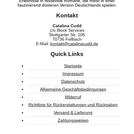
Erlebnisse in fesselnde Romane, die meist in einer
faszinierend düsteren Version Deutschlands spielen.
Kontakt
Catalina Cudd
c/o Block Services
Stuttgarter Str. 106
70736 Fellbach
E-Mail:
kontakt@catalinacudd.de
Quick Links
Startseite
Impressum
Datenschutz
Allgemeine Geschäftsbedingungen
Widerruf
Richtlinie für Rückerstattungen und Rückgaben
Versand & Lieferung
Zahlungsweisen