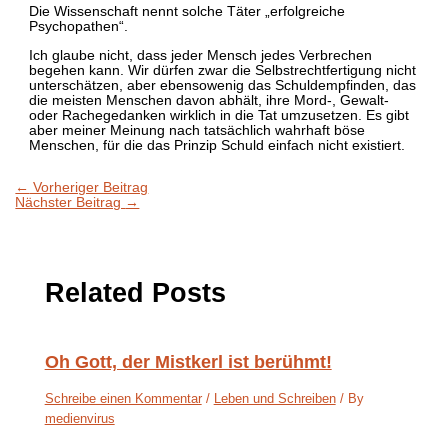
Die Wissenschaft nennt solche Täter „erfolgreiche
Psychopathen“.
Ich glaube nicht, dass jeder Mensch jedes Verbrechen
begehen kann. Wir dürfen zwar die Selbstrechtfertigung nicht
unterschätzen, aber ebensowenig das Schuldempfinden, das
die meisten Menschen davon abhält, ihre Mord-, Gewalt-
oder Rachegedanken wirklich in die Tat umzusetzen. Es gibt
aber meiner Meinung nach tatsächlich wahrhaft böse
Menschen, für die das Prinzip Schuld einfach nicht existiert.
←
Vorheriger Beitrag
Nächster Beitrag
→
Related Posts
Oh Gott, der Mistkerl ist berühmt!
Schreibe einen Kommentar
/
Leben und Schreiben
/ By
medienvirus