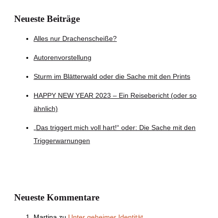
Neueste Beiträge
Alles nur Drachenscheiße?
Autorenvorstellung
Sturm im Blätterwald oder die Sache mit den Prints
HAPPY NEW YEAR 2023 – Ein Reisebericht (oder so
ähnlich)
„Das triggert mich voll hart!“ oder: Die Sache mit den
Triggerwarnungen
Neueste Kommentare
Martina
zu
Unter geheimer Identität