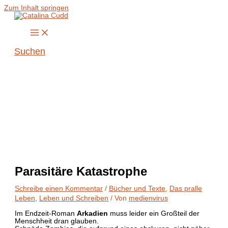
Zum Inhalt springen
Suchen
Parasitäre Katastrophe
Schreibe einen Kommentar
/
Bücher und Texte
,
Das pralle
Leben
,
Leben und Schreiben
/ Von
medienvirus
Im Endzeit-Roman
Arkadien
muss leider ein Großteil der
Menschheit dran glauben.