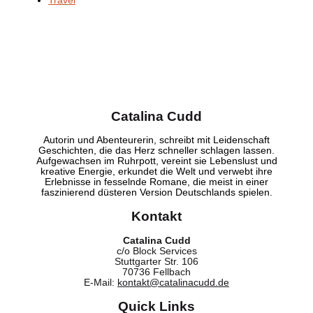
Travel
Catalina Cudd
Autorin und Abenteurerin, schreibt mit Leidenschaft
Geschichten, die das Herz schneller schlagen lassen.
Aufgewachsen im Ruhrpott, vereint sie Lebenslust und
kreative Energie, erkundet die Welt und verwebt ihre
Erlebnisse in fesselnde Romane, die meist in einer
faszinierend düsteren Version Deutschlands spielen.
Kontakt
Catalina Cudd
c/o Block Services
Stuttgarter Str. 106
70736 Fellbach
E-Mail:
kontakt@catalinacudd.de
Quick Links