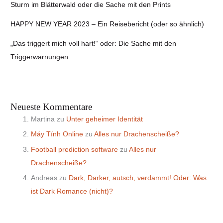
Sturm im Blätterwald oder die Sache mit den Prints
HAPPY NEW YEAR 2023 – Ein Reisebericht (oder so ähnlich)
„Das triggert mich voll hart!“ oder: Die Sache mit den
Triggerwarnungen
Neueste Kommentare
Martina
zu
Unter geheimer Identität
Máy Tính Online
zu
Alles nur Drachenscheiße?
Football prediction software
zu
Alles nur
Drachenscheiße?
Andreas
zu
Dark, Darker, autsch, verdammt! Oder: Was
ist Dark Romance (nicht)?